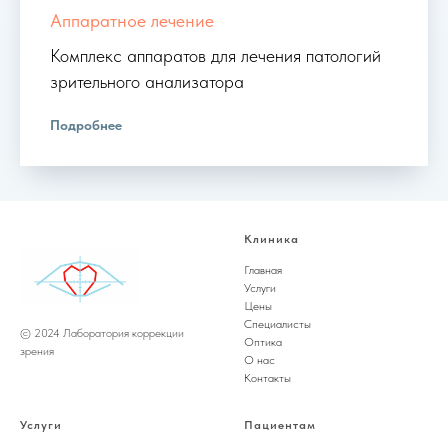
Аппаратное лечение
Комплекс аппаратов для лечения патологий
зрительного анализатора
Подробнее
Клиника
Главная
Услуги
Цены
Специалисты
© 2024 Лаборатория коррекции
Оптика
зрения
О нас
Контакты
Услуги
Пациентам