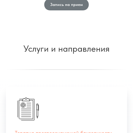
Запись на прием
Услуги и направления
Терапия прогрессирующей близорукости